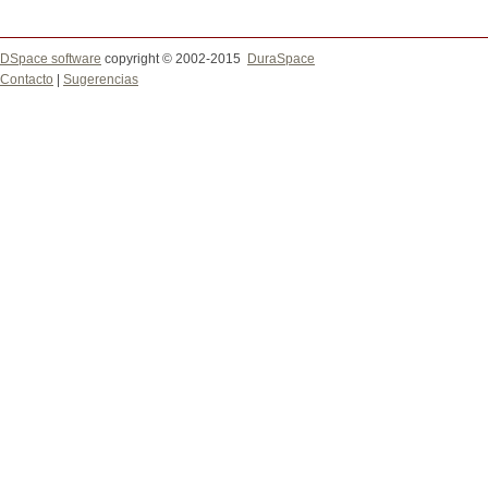
DSpace software
copyright © 2002-2015
DuraSpace
Contacto
|
Sugerencias