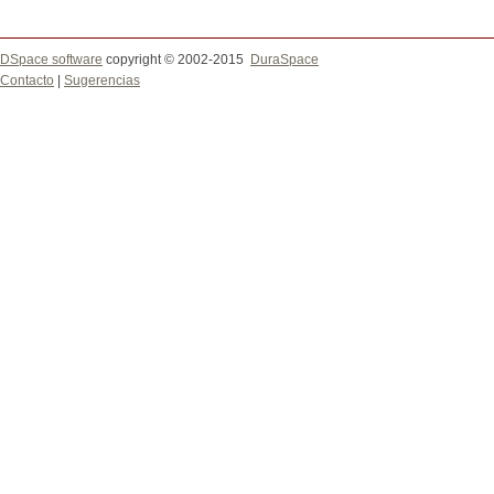
DSpace software
copyright © 2002-2015
DuraSpace
Contacto
|
Sugerencias