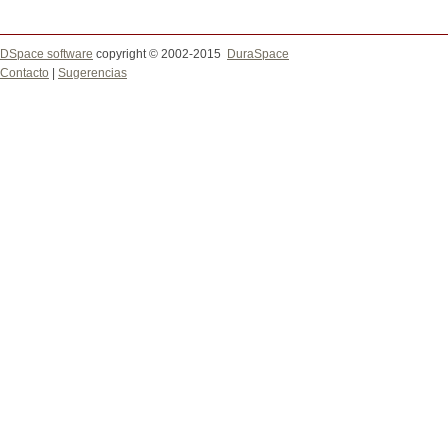
DSpace software
copyright © 2002-2015
DuraSpace
Contacto
|
Sugerencias