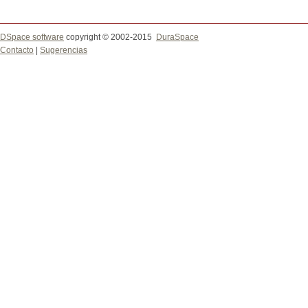
DSpace software
copyright © 2002-2015
DuraSpace
Contacto
|
Sugerencias