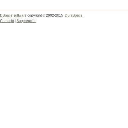
DSpace software
copyright © 2002-2015
DuraSpace
Contacto
|
Sugerencias