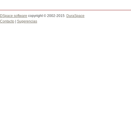
DSpace software
copyright © 2002-2015
DuraSpace
Contacto
|
Sugerencias