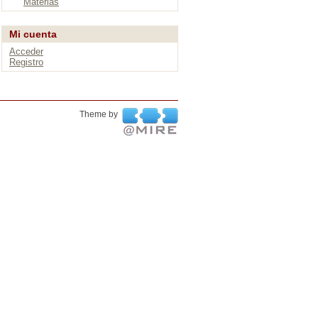
Materias
Mi cuenta
Acceder
Registro
Theme by