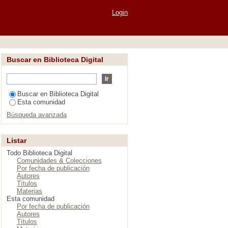
Login
Buscar en Biblioteca Digital
Buscar en Biblioteca Digital
Esta comunidad
Búsqueda avanzada
Listar
Todo Biblioteca Digital
Comunidades & Colecciones
Por fecha de publicación
Autores
Títulos
Materias
Esta comunidad
Por fecha de publicación
Autores
Títulos