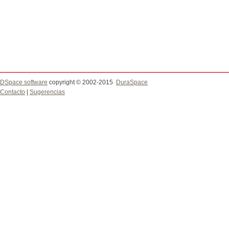
DSpace software
copyright © 2002-2015
DuraSpace
Contacto
|
Sugerencias