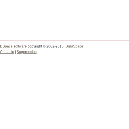
DSpace software
copyright © 2002-2015
DuraSpace
Contacto
|
Sugerencias