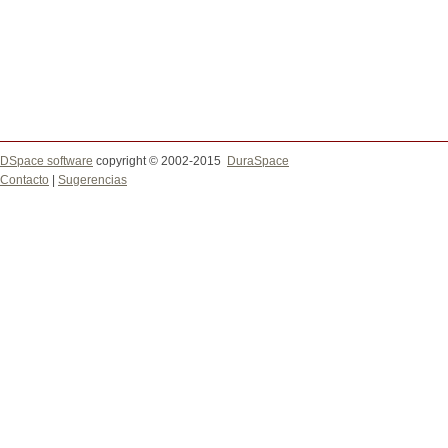
DSpace software
copyright © 2002-2015
DuraSpace
Contacto
|
Sugerencias