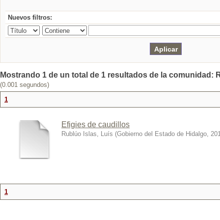
Nuevos filtros:
Mostrando 1 de un total de 1 resultados de la comunidad: R
(0.001 segundos)
1
Efigies de caudillos
Rublúo Islas, Luís
(
Gobierno del Estado de Hidalgo
,
20
1