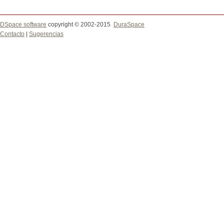
DSpace software
copyright © 2002-2015
DuraSpace
Contacto
|
Sugerencias