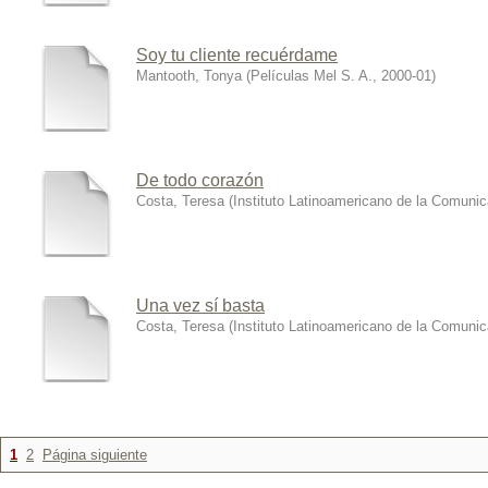
Soy tu cliente recuérdame
Mantooth, Tonya
(
Películas Mel S. A.
,
2000-01
)
De todo corazón
Costa, Teresa
(
Instituto Latinoamericano de la Comuni
Una vez sí basta
Costa, Teresa
(
Instituto Latinoamericano de la Comuni
1
2
Página siguiente