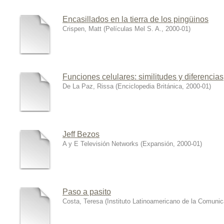
Encasillados en la tierra de los pingüinos
Crispen, Matt
(
Películas Mel S. A.
,
2000-01
)
Funciones celulares: similitudes y diferencias
De La Paz, Rissa
(
Enciclopedia Británica
,
2000-01
)
Jeff Bezos
A y E Televisión Networks
(
Expansión
,
2000-01
)
Paso a pasito
Costa, Teresa
(
Instituto Latinoamericano de la Comuni