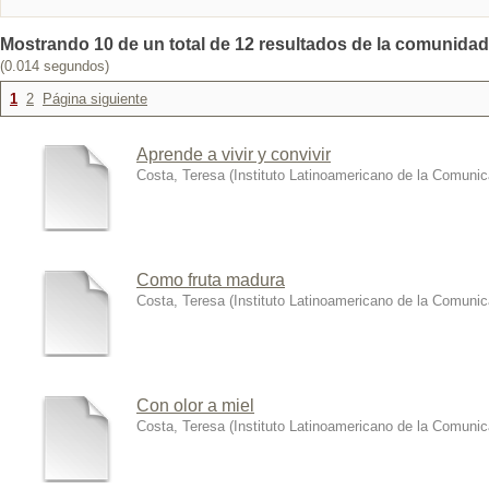
Mostrando 10 de un total de 12 resultados de la comunidad:
(0.014 segundos)
1
2
Página siguiente
Aprende a vivir y convivir
Costa, Teresa
(
Instituto Latinoamericano de la Comuni
Como fruta madura
Costa, Teresa
(
Instituto Latinoamericano de la Comuni
Con olor a miel
Costa, Teresa
(
Instituto Latinoamericano de la Comuni