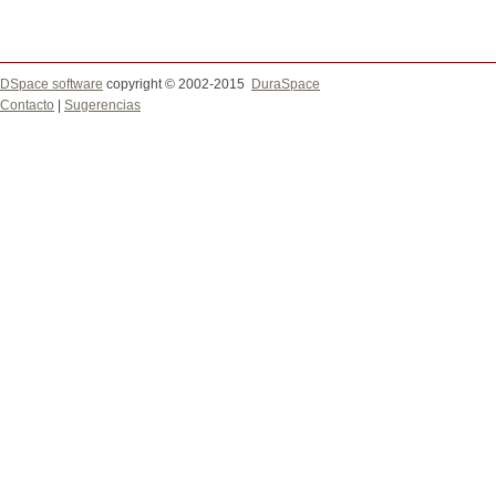
DSpace software
copyright © 2002-2015
DuraSpace
Contacto
|
Sugerencias