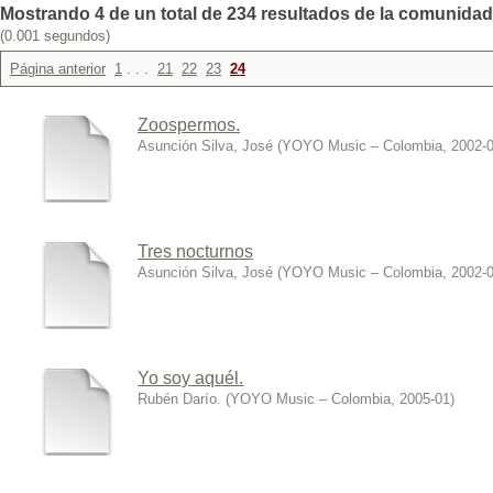
Mostrando 4 de un total de 234 resultados de la comunidad:
(0.001 segundos)
Página anterior
1
. . .
21
22
23
24
Zoospermos.
Asunción Silva, José
(
YOYO Music – Colombia
,
2002-
Tres nocturnos
Asunción Silva, José
(
YOYO Music – Colombia
,
2002-
Yo soy aquél.
Rubén Darío.
(
YOYO Music – Colombia
,
2005-01
)