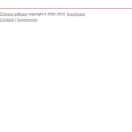
DSpace software
copyright © 2002-2015
DuraSpace
Contacto
|
Sugerencias