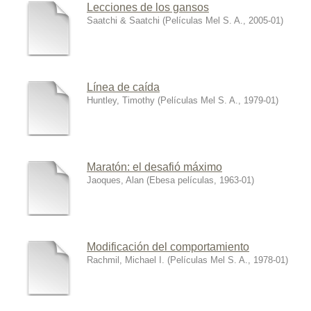
Lecciones de los gansos
Saatchi & Saatchi
(
Películas Mel S. A.
,
2005-01
)
Línea de caída
Huntley, Timothy
(
Películas Mel S. A.
,
1979-01
)
Maratón: el desafió máximo
Jaoques, Alan
(
Ebesa películas
,
1963-01
)
Modificación del comportamiento
Rachmil, Michael I.
(
Películas Mel S. A.
,
1978-01
)