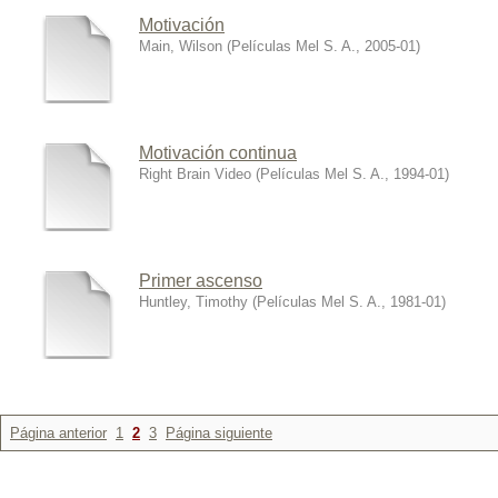
Motivación
Main, Wilson
(
Películas Mel S. A.
,
2005-01
)
Motivación continua
Right Brain Video
(
Películas Mel S. A.
,
1994-01
)
Primer ascenso
Huntley, Timothy
(
Películas Mel S. A.
,
1981-01
)
Página anterior
1
2
3
Página siguiente