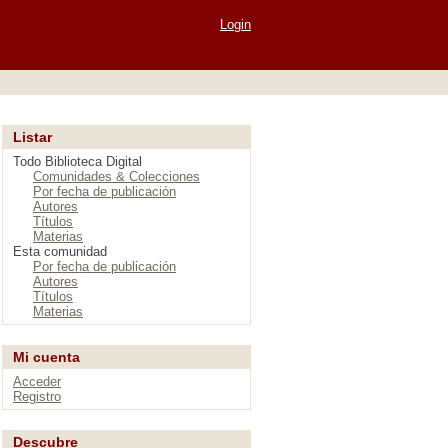
Login
Listar
Todo Biblioteca Digital
Comunidades & Colecciones
Por fecha de publicación
Autores
Títulos
Materias
Esta comunidad
Por fecha de publicación
Autores
Títulos
Materias
Mi cuenta
Acceder
Registro
Descubre