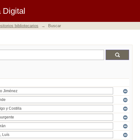
Digital
itorios bibliotecarios
→
Buscar