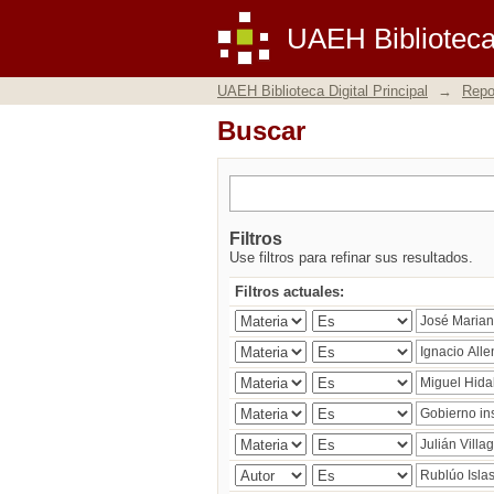
Buscar
UAEH Biblioteca 
UAEH Biblioteca Digital Principal
→
Repos
Buscar
Filtros
Use filtros para refinar sus resultados.
Filtros actuales: