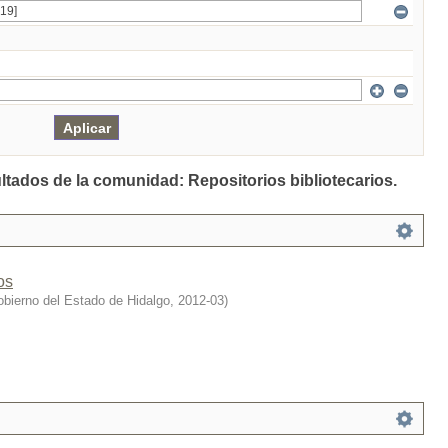
ultados de la comunidad: Repositorios bibliotecarios.
os
bierno del Estado de Hidalgo
,
2012-03
)