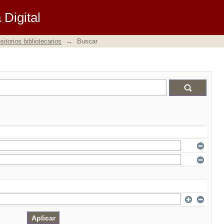
Digital
itorios bibliotecarios
→
Buscar