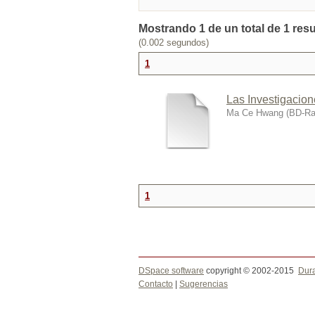
Mostrando 1 de un total de 1 res
(0.002 segundos)
1
Las Investigacio
Ma Ce Hwang
(
BD-Ra
1
DSpace software
copyright © 2002-2015
Dur
Contacto
|
Sugerencias