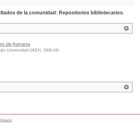
ultados de la comunidad: Repositorios bibliotecarios.
nes de Agnana
dio Universidad-UAEH
,
2006-04
)
aSpace