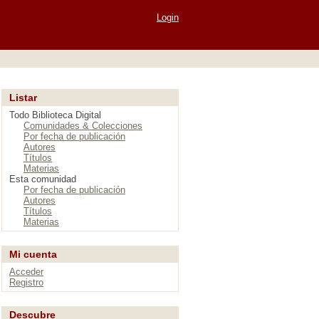
Login
Listar
Todo Biblioteca Digital
Comunidades & Colecciones
Por fecha de publicación
Autores
Títulos
Materias
Esta comunidad
Por fecha de publicación
Autores
Títulos
Materias
Mi cuenta
Acceder
Registro
Descubre