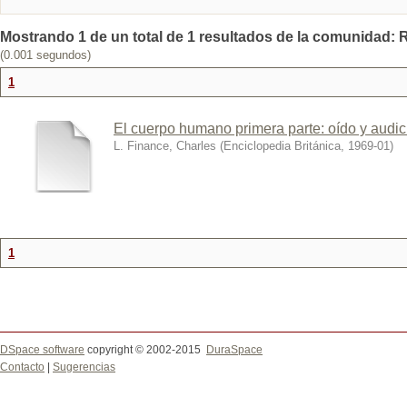
Mostrando 1 de un total de 1 resultados de la comunidad: R
(0.001 segundos)
1
El cuerpo humano primera parte: oído y audic
L. Finance, Charles
(
Enciclopedia Británica
,
1969-01
)
1
DSpace software
copyright © 2002-2015
DuraSpace
Contacto
|
Sugerencias