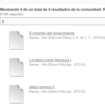
Mostrando 4 de un total de 4 resultados de la comunidad: R
(0.005 segundos)
1
El espiritu del renacimiento
Barnes, John
(
Películas Ebesa S. A. de C. V.
,
1973-01
)
La biblia como literatura I
Barnes, John
(
Ebesa Películas
,
1972-01
)
Mitos griegos II
Barnes, John
(
Ebesa Películas
,
1971-01
)