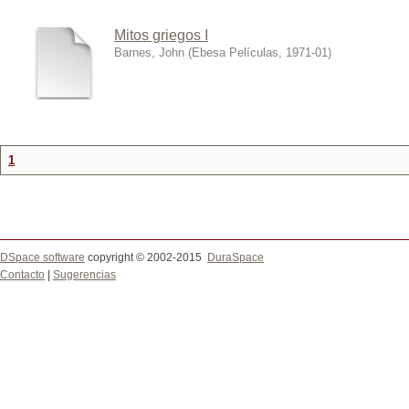
Mitos griegos I
Barnes, John
(
Ebesa Películas
,
1971-01
)
1
DSpace software
copyright © 2002-2015
DuraSpace
Contacto
|
Sugerencias