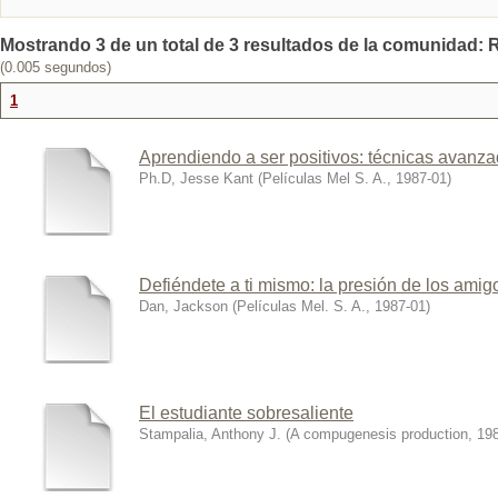
Mostrando 3 de un total de 3 resultados de la comunidad: R
(0.005 segundos)
1
Aprendiendo a ser positivos: técnicas avanz
Ph.D, Jesse Kant
(
Películas Mel S. A.
,
1987-01
)
Defiéndete a ti mismo: la presión de los amig
Dan, Jackson
(
Películas Mel. S. A.
,
1987-01
)
El estudiante sobresaliente
Stampalia, Anthony J.
(
A compugenesis production
,
19