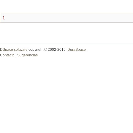
1
DSpace software
copyright © 2002-2015
DuraSpace
Contacto
|
Sugerencias