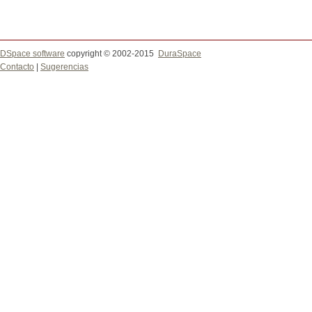
DSpace software
copyright © 2002-2015
DuraSpace
Contacto
|
Sugerencias