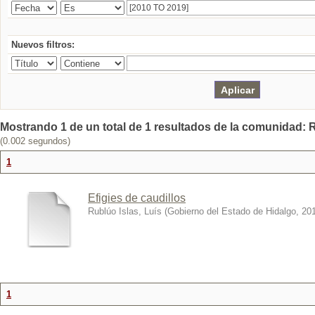
Nuevos filtros:
Mostrando 1 de un total de 1 resultados de la comunidad: R
(0.002 segundos)
1
Efigies de caudillos
Rublúo Islas, Luís
(
Gobierno del Estado de Hidalgo
,
20
1