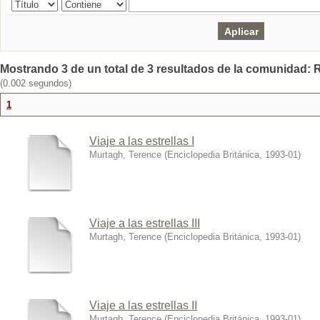
Mostrando 3 de un total de 3 resultados de la comunidad: R
(0.002 segundos)
1
Viaje a las estrellas I
Murtagh, Terence
(
Enciclopedia Británica
,
1993-01
)
Viaje a las estrellas III
Murtagh, Terence
(
Enciclopedia Británica
,
1993-01
)
Viaje a las estrellas II
Murtagh, Terence
(
Enciclopedia Británica
,
1993-01
)