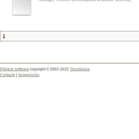
1
DSpace software
copyright © 2002-2015
DuraSpace
Contacto
|
Sugerencias