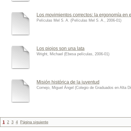
Los movimientos correctos: la ergonomía en el
Películas Mel S. A.
(
Películas Mel S. A.
,
2006-01
)
Los piojos son una lata
Wright, Michael
(
Ebesa películas
,
2006-01
)
Misión histórica de la juventud
Cornejo, Miguel Ángel
(
Colegio de Graduados en Alta Di
1
2
3
4
Página siguiente