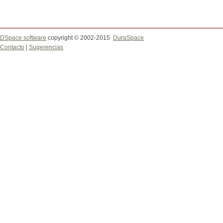
DSpace software
copyright © 2002-2015
DuraSpace
Contacto
|
Sugerencias