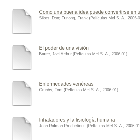
Como una buena idea puede convertirse en u
Sikes, Don
;
Furlong, Frank
(
Películas Mel S. A.
,
2006-
El poder de una visión
Barrer, Joel Arthur
(
Películas Mel S. A.
,
2006-01
)
Enfermedades venéreas
Grubbs, Tom
(
Películas Mel S. A.
,
2006-01
)
Inhaladores y la fisiología humana
John Ralmon Productions
(
Películas Mel S. A.
,
2006-01