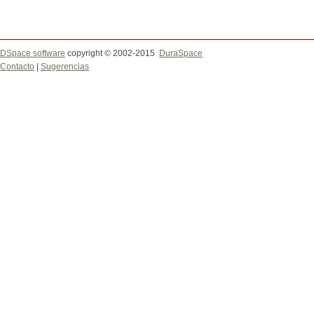
DSpace software
copyright © 2002-2015
DuraSpace
Contacto
|
Sugerencias