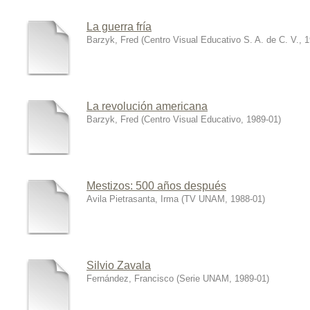
La guerra fría
Barzyk, Fred
(
Centro Visual Educativo S. A. de C. V.
,
1
La revolución americana
Barzyk, Fred
(
Centro Visual Educativo
,
1989-01
)
Mestizos: 500 años después
Avila Pietrasanta, Irma
(
TV UNAM
,
1988-01
)
Silvio Zavala
Fernández, Francisco
(
Serie UNAM
,
1989-01
)