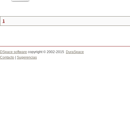
1
DSpace software
copyright © 2002-2015
DuraSpace
Contacto
|
Sugerencias