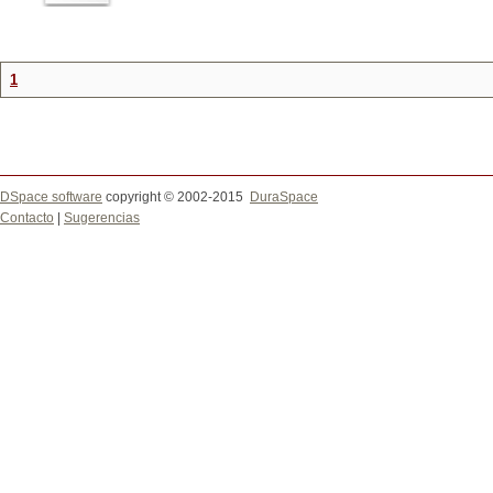
1
DSpace software
copyright © 2002-2015
DuraSpace
Contacto
|
Sugerencias