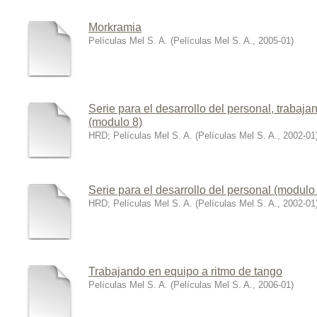
Morkramia
Películas Mel S. A.
(
Películas Mel S. A.
,
2005-01
)
Serie para el desarrollo del personal, traba
(modulo 8)
HRD
;
Películas Mel S. A.
(
Películas Mel S. A.
,
2002-01
Serie para el desarrollo del personal (modulo
HRD
;
Películas Mel S. A.
(
Películas Mel S. A.
,
2002-01
Trabajando en equipo a ritmo de tango
Películas Mel S. A.
(
Películas Mel S. A.
,
2006-01
)