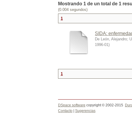
Mostrando 1 de un total de 1 res
(0.004 segundos)
1
SIDA: enfermedad 
De León, Alejandro
;
U
1996-01
)
1
DSpace software
copyright © 2002-2015
Dur
Contacto
|
Sugerencias