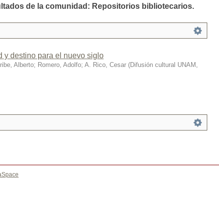
ultados de la comunidad: Repositorios bibliotecarios.
y destino para el nuevo siglo
ribe, Alberto
;
Romero, Adolfo
;
A. Rico, Cesar
(
Difusión cultural UNAM
,
aSpace