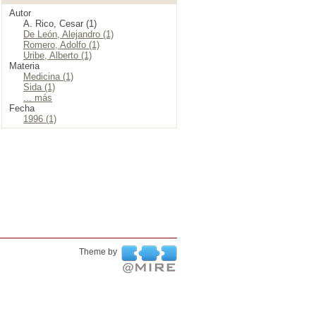
Autor
A. Rico, Cesar (1)
De León, Alejandro (1)
Romero, Adolfo (1)
Uribe, Alberto (1)
Materia
Medicina (1)
Sida (1)
... más
Fecha
1996 (1)
Theme by