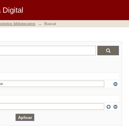
Digital
itorios bibliotecarios
→
Buscar