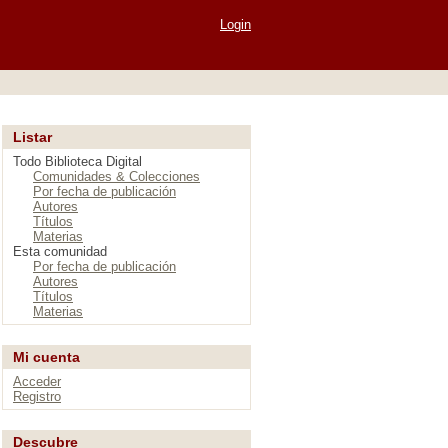
Login
Listar
Todo Biblioteca Digital
Comunidades & Colecciones
Por fecha de publicación
Autores
Títulos
Materias
Esta comunidad
Por fecha de publicación
Autores
Títulos
Materias
Mi cuenta
Acceder
Registro
Descubre