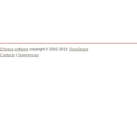
DSpace software
copyright © 2002-2015
DuraSpace
Contacto
|
Sugerencias