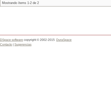
Mostrando ítems 1-2 de 2
DSpace software
copyright © 2002-2015
DuraSpace
Contacto
|
Sugerencias