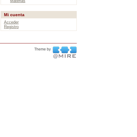
Materias
Mi cuenta
Acceder
Registro
Theme by