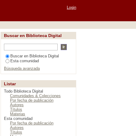
n"
Login
Buscar en Biblioteca Digital
Buscar en Biblioteca Digital
Esta comunidad
Búsqueda avanzada
Listar
Todo Biblioteca Digital
Comunidades & Colecciones
Por fecha de publicación
Autores
Títulos
Materias
Esta comunidad
Por fecha de publicación
Autores
Títulos