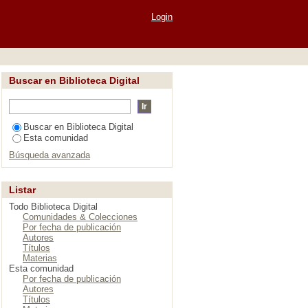
Login
Buscar en Biblioteca Digital
Buscar en Biblioteca Digital
Esta comunidad
Búsqueda avanzada
Listar
Todo Biblioteca Digital
Comunidades & Colecciones
Por fecha de publicación
Autores
Títulos
Materias
Esta comunidad
Por fecha de publicación
Autores
Títulos