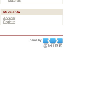
Materias
Mi cuenta
Acceder
Registro
Theme by