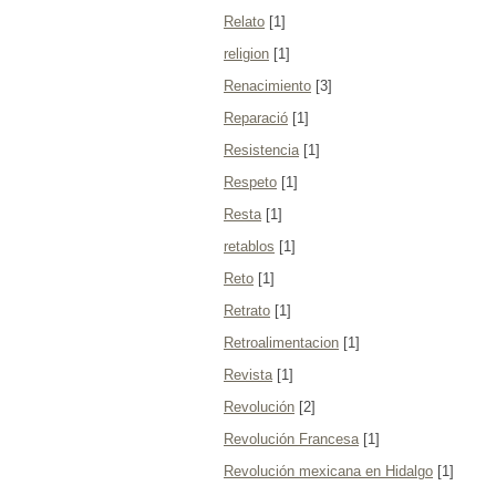
Relato
[1]
religion
[1]
Renacimiento
[3]
Reparació
[1]
Resistencia
[1]
Respeto
[1]
Resta
[1]
retablos
[1]
Reto
[1]
Retrato
[1]
Retroalimentacion
[1]
Revista
[1]
Revolución
[2]
Revolución Francesa
[1]
Revolución mexicana en Hidalgo
[1]