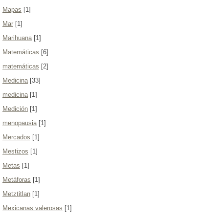
Mapas
[1]
Mar
[1]
Marihuana
[1]
Matemáticas
[6]
matemáticas
[2]
Medicina
[33]
medicina
[1]
Medición
[1]
menopausia
[1]
Mercados
[1]
Mestizos
[1]
Metas
[1]
Metáforas
[1]
Metztitlan
[1]
Mexicanas valerosas
[1]