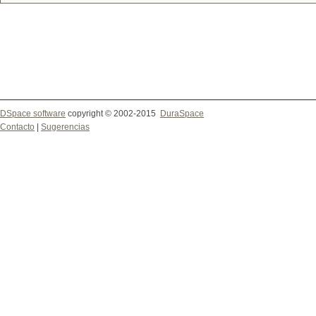
DSpace software
copyright © 2002-2015
DuraSpace
Contacto
|
Sugerencias