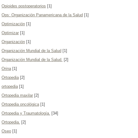
Opioides postoperatorios
[1]
Ops: Organización Panamericana de la Salud
[1]
Optimización
[1]
Optimizar
[1]
Organización
[1]
Organización Mundial de la Salud
[1]
Organización Mundial de la Salud.
[2]
Orina
[1]
Ortopedia
[2]
ortopedia
[1]
Ortopedia maxilar
[2]
Ortopedia oncológica
[1]
Ortopedia y Traumatología.
[34]
Ortopedia.
[2]
Oseo
[1]