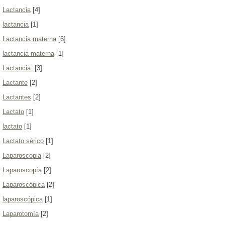
Lactancia
[4]
lactancia
[1]
Lactancia materna
[6]
lactancia materna
[1]
Lactancia.
[3]
Lactante
[2]
Lactantes
[2]
Lactato
[1]
lactato
[1]
Lactato sérico
[1]
Laparoscopia
[2]
Laparoscopía
[2]
Laparoscópica
[2]
laparoscópica
[1]
Laparotomía
[2]