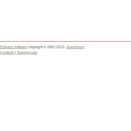
DSpace software
copyright © 2002-2015
DuraSpace
Contacto
|
Sugerencias