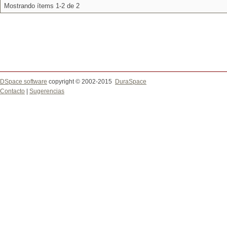
Mostrando ítems 1-2 de 2
DSpace software
copyright © 2002-2015
DuraSpace
Contacto
|
Sugerencias