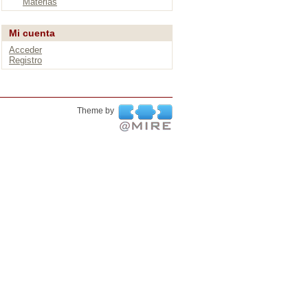
Materias
Mi cuenta
Acceder
Registro
Theme by