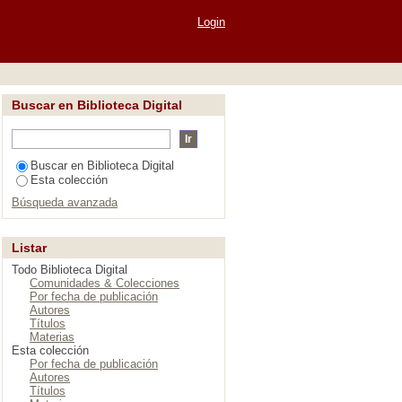
Vignette"
Login
Buscar en Biblioteca Digital
Buscar en Biblioteca Digital
Esta colección
Búsqueda avanzada
Listar
Todo Biblioteca Digital
Comunidades & Colecciones
Por fecha de publicación
Autores
Títulos
Materias
Esta colección
Por fecha de publicación
Autores
Títulos