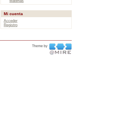
Materias
Mi cuenta
Acceder
Registro
Theme by