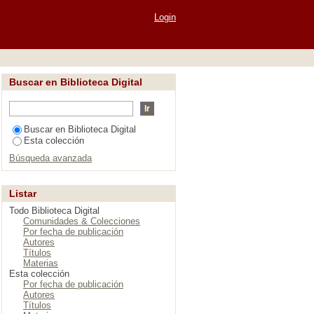
Login
Buscar en Biblioteca Digital
Buscar en Biblioteca Digital
Esta colección
Búsqueda avanzada
Listar
Todo Biblioteca Digital
Comunidades & Colecciones
Por fecha de publicación
Autores
Títulos
Materias
Esta colección
Por fecha de publicación
Autores
Títulos