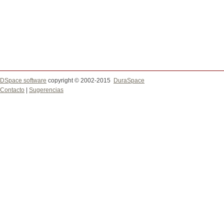
DSpace software
copyright © 2002-2015
DuraSpace
Contacto
|
Sugerencias