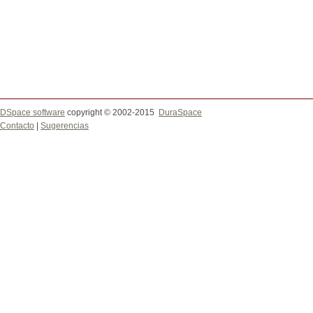
DSpace software
copyright © 2002-2015
DuraSpace
Contacto
|
Sugerencias