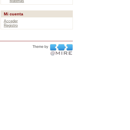
Materias
Mi cuenta
Acceder
Registro
Theme by