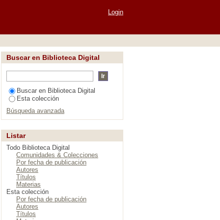
Login
Buscar en Biblioteca Digital
Buscar en Biblioteca Digital
Esta colección
Búsqueda avanzada
Listar
Todo Biblioteca Digital
Comunidades & Colecciones
Por fecha de publicación
Autores
Títulos
Materias
Esta colección
Por fecha de publicación
Autores
Títulos