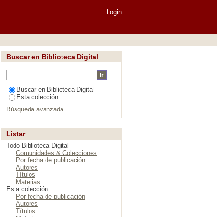
Login
Buscar en Biblioteca Digital
Buscar en Biblioteca Digital
Esta colección
Búsqueda avanzada
Listar
Todo Biblioteca Digital
Comunidades & Colecciones
Por fecha de publicación
Autores
Títulos
Materias
Esta colección
Por fecha de publicación
Autores
Títulos