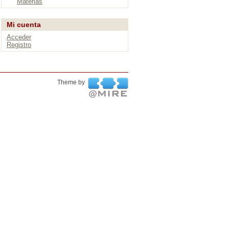
Materias
Mi cuenta
Acceder
Registro
Theme by