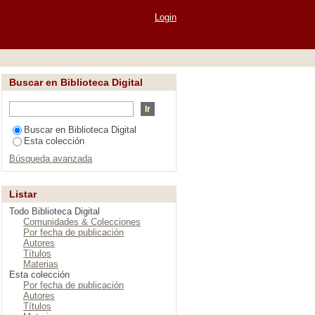
a"
Login
Buscar en Biblioteca Digital
Buscar en Biblioteca Digital
Esta colección
Búsqueda avanzada
Listar
Todo Biblioteca Digital
Comunidades & Colecciones
Por fecha de publicación
Autores
Títulos
Materias
Esta colección
Por fecha de publicación
Autores
Títulos