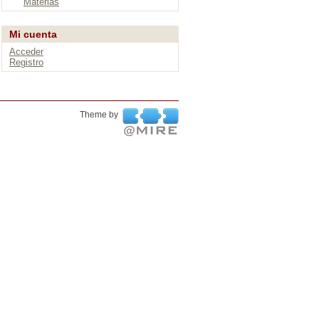
Materias
Mi cuenta
Acceder
Registro
Theme by