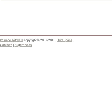
DSpace software
copyright © 2002-2015
DuraSpace
Contacto
|
Sugerencias