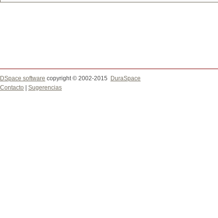
DSpace software
copyright © 2002-2015
DuraSpace
Contacto
|
Sugerencias