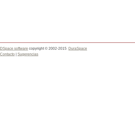
DSpace software
copyright © 2002-2015
DuraSpace
Contacto
|
Sugerencias