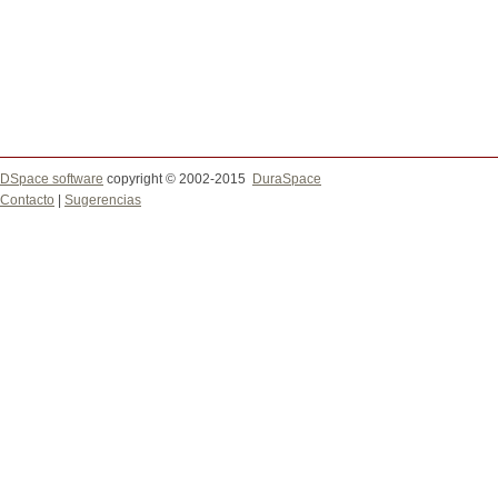
DSpace software
copyright © 2002-2015
DuraSpace
Contacto
|
Sugerencias