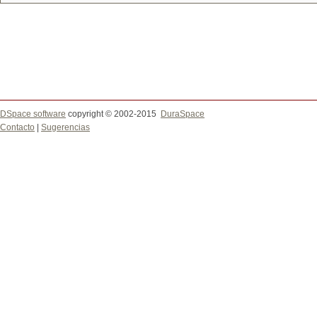
DSpace software
copyright © 2002-2015
DuraSpace
Contacto
|
Sugerencias