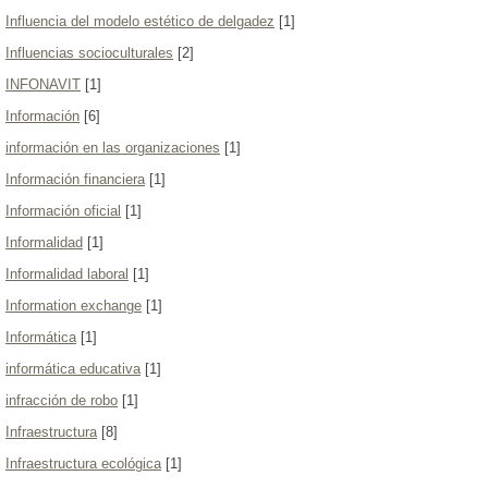
Influencia del modelo estético de delgadez
[1]
Influencias socioculturales
[2]
INFONAVIT
[1]
Información
[6]
información en las organizaciones
[1]
Información financiera
[1]
Información oficial
[1]
Informalidad
[1]
Informalidad laboral
[1]
Information exchange
[1]
Informática
[1]
informática educativa
[1]
infracción de robo
[1]
Infraestructura
[8]
Infraestructura ecológica
[1]