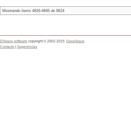
Mostrando ítems 4826-4845 de 9624
DSpace software
copyright © 2002-2015
DuraSpace
Contacto
|
Sugerencias